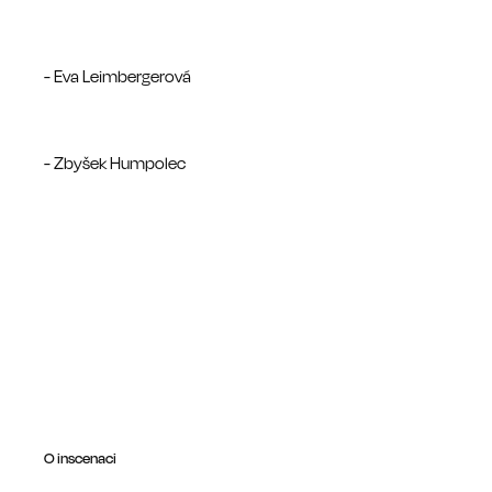
- Eva Leimbergerová
- Zbyšek Humpolec
O inscenaci