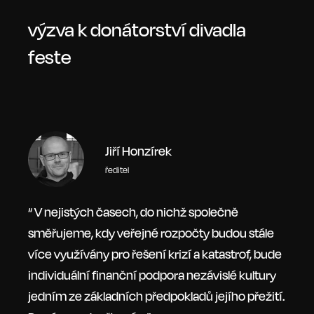
výzva k donátorství divadla
feste
Jiří Honzírek
ředitel
“ V nejistých časech, do nichž společně
směřujeme, kdy veřejné rozpočty budou stále
více využívány pro řešení krizí a katastrof, bude
individuální finanční podpora nezávislé kultury
jedním ze základních předpokladů jejího přežití.