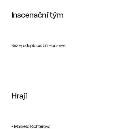
Inscenační tým
Režie, adaptace: Jiří Honzírek
Hrají
- Markéta Richterová