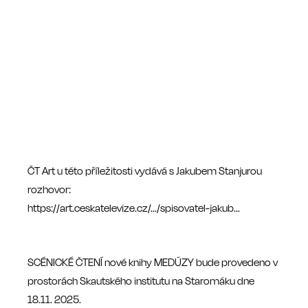
ČT Art u této příležitosti vydává s Jakubem Stanjurou
rozhovor:
https://art.ceskatelevize.cz/.../spisovatel-jakub...
SCÉNICKÉ ČTENÍ nové knihy MEDÚZY bude provedeno v
prostorách Skautského institutu na Staromáku dne
18.11. 2025.