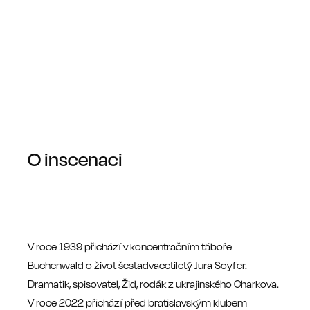
O inscenaci
V roce 1939 přichází v koncentračním táboře
Buchenwald o život šestadvacetiletý Jura Soyfer.
Dramatik, spisovatel, Žid, rodák z ukrajinského Charkova.
V roce 2022 přichází před bratislavským klubem