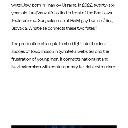
writer, Jew, born in Kharkov, Ukraine. In 2022, twenty-six-
year-old Juraj Vankulič is killed in front of the Bratislava
Tepláreň club. Son, salesman at H&M, gay, born in Žilina,
Slovakia. What else connects these two fates?
The production attempts to shed light into the dark
spaces of toxic masculinity, hateful websites and the
frustration of young men. It connects nationalist and
Nazi extremism with contemporary far-right extremism.