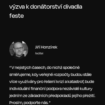
výzva k donátorství divadla
feste
Jiří Honzírek
ředitel
“ V nejistých časech, do nichž společně
směřujeme, kdy veřejné rozpočty budou stále
více využívány pro řešení krizí a katastrof, bude
individuální finanční podpora nezávislé kultury
jedním ze základních předpokladů jejího přežití.
Prosím, podpořte nás. ”