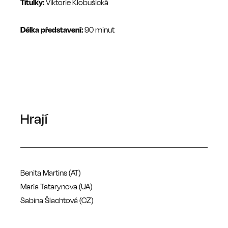
Titulky:
Viktorie Klobušická
Délka představení
:
90 minut
Hrají
Benita Martins (AT)
Maria Tatarynova (UA)
Sabina Šlachtová (CZ)